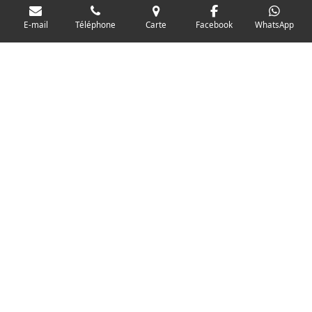
E-mail
Téléphone
Carte
Facebook
WhatsApp