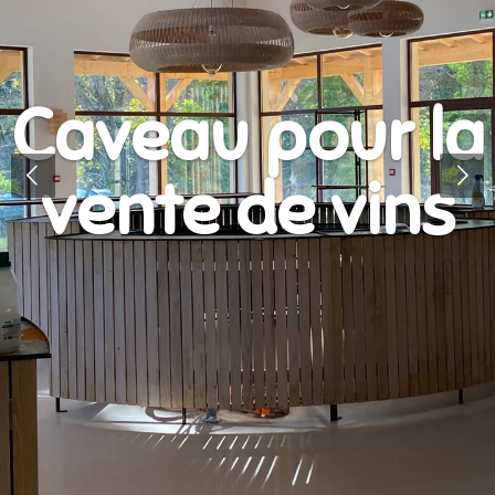
Gainable à
circulation
d'eau glacée